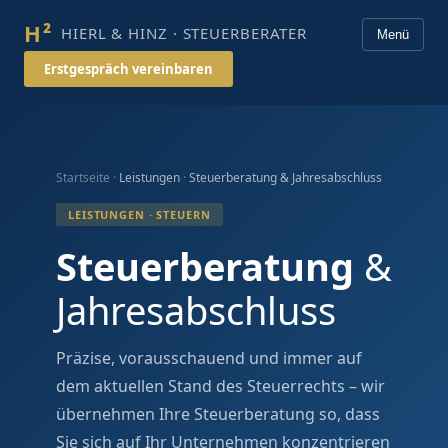
H²
HIERL & HINZ · STEUERBERATER
Menü
Erstgespräch vereinbaren
Startseite ·
Leistungen
·
Steuerberatung & Jahresabschluss
LEISTUNGEN · STEUERN
Steuerberatung
&
Jahresabschluss
Präzise, vorausschauend und immer auf
dem aktuellen Stand des Steuerrechts – wir
übernehmen Ihre Steuerberatung so, dass
Sie sich auf Ihr Unternehmen konzentrieren