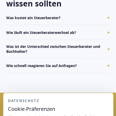
wissen sollten
+
Was kostet ein Steuerberater?
+
Wie läuft ein Steuerberaterwechsel ab?
Was ist der Unterschied zwischen Steuerberater und
+
Buchhalter?
+
Wie schnell reagieren Sie auf Anfragen?
DATENSCHUTZ
Cookie-Präferenzen
Interesse an einem