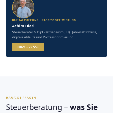
DIGITALISIERUNG · PROZESSOPTIMIERUNG
Achim Hierl
Steuerberater & Dipl.-Betriebswirt (FH) · Jahresabschluss,
digitale Abläufe und Prozessoptimierung
07021 – 72 55-0
HÄUFIGE FRAGEN
Steuerberatung –
was Sie