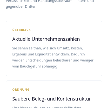
Verlässlichkeit und Handlungsspielraum – intern und
gegenüber Dritten.
ÜBERBLICK
Aktuelle Unternehmenszahlen
Sie sehen zeitnah, wie sich Umsatz, Kosten,
Ergebnis und Liquidität entwickeln. Dadurch
werden Entscheidungen belastbarer und weniger
vom Bauchgefühl abhängig.
ORDNUNG
Saubere Beleg- und Kontenstruktur
Eine klare Buchungslogik sorgt dafür, dass