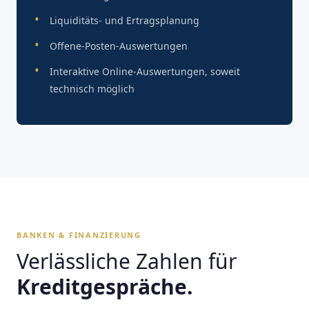
Liquiditäts- und Ertragsplanung
Offene-Posten-Auswertungen
Interaktive Online-Auswertungen, soweit
technisch möglich
BANKEN & FINANZIERUNG
Verlässliche Zahlen für
Kreditgespräche.