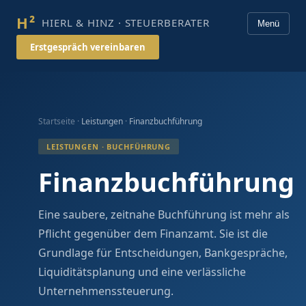
H²
HIERL & HINZ · STEUERBERATER
Menü
Erstgespräch vereinbaren
Startseite ·
Leistungen
·
Finanzbuchführung
LEISTUNGEN · BUCHFÜHRUNG
Finanzbuchführung
Eine saubere, zeitnahe Buchführung ist mehr als
Pflicht gegenüber dem Finanzamt. Sie ist die
Grundlage für Entscheidungen, Bankgespräche,
Liquiditätsplanung und eine verlässliche
Unternehmenssteuerung.