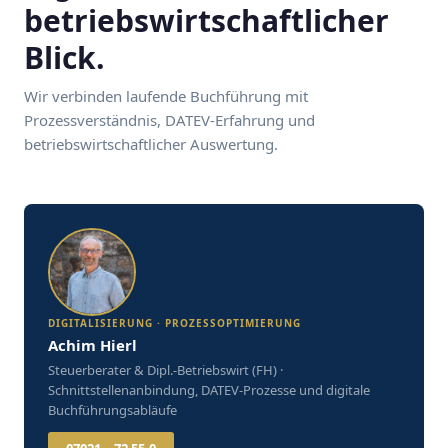
betriebswirtschaftlicher
Blick.
Wir verbinden laufende Buchführung mit
Prozessverständnis, DATEV-Erfahrung und
betriebswirtschaftlicher Auswertung.
DIGITALISIERUNG · PROZESSOPTIMIERUNG
Achim Hierl
Steuerberater & Dipl.-Betriebswirt (FH) ·
Schnittstellenanbindung, DATEV-Prozesse und digitale
Buchführungsabläufe