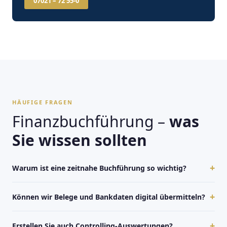
07021 – 72 55-0
HÄUFIGE FRAGEN
Finanzbuchführung –
was
Sie wissen sollten
+
Warum ist eine zeitnahe Buchführung so wichtig?
+
Können wir Belege und Bankdaten digital übermitteln?
+
Erstellen Sie auch Controlling-Auswertungen?