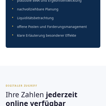
plausible BWA und Ergebnisentwicklung
nachvollziehbare Planung
Liquiditätsbetrachtung
offene Posten und Forderungsmanagement
klare Erläuterung besonderer Effekte
DIGITALER ZUGRIFF
Ihre Zahlen
jederzeit
online verfügbar